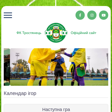
ФК Тростянець
Офіційний сайт
Календар ігор
Наступна гра