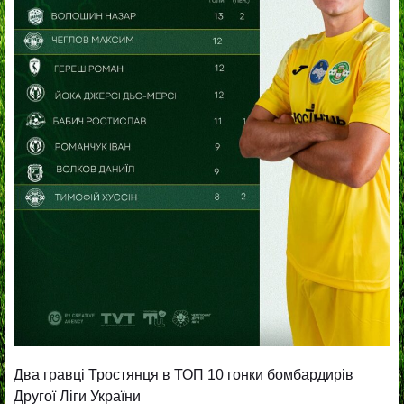
Два гравці Тростянця в ТОП 10 гонки бомбардирів
Другої Ліги України