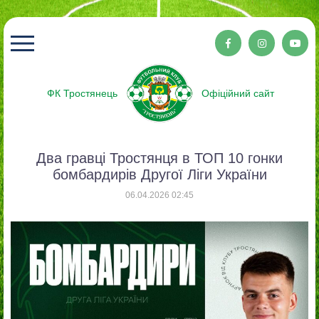
ФК Тростянець
Офіційний сайт
Два гравці Тростянця в ТОП 10 гонки
бомбардирів Другої Ліги України
06.04.2026 02:45