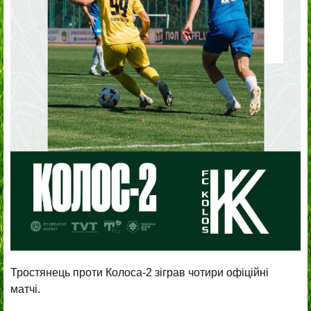
Тростянець проти Колоса-2 зіграв чотири офіційні
матчі.