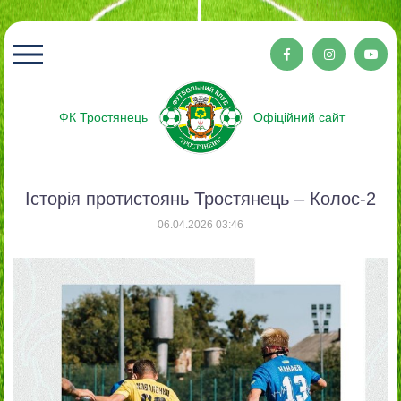
ФК Тростянець
Офіційний сайт
Історія протистоянь Тростянець – Колос-2
06.04.2026 03:46