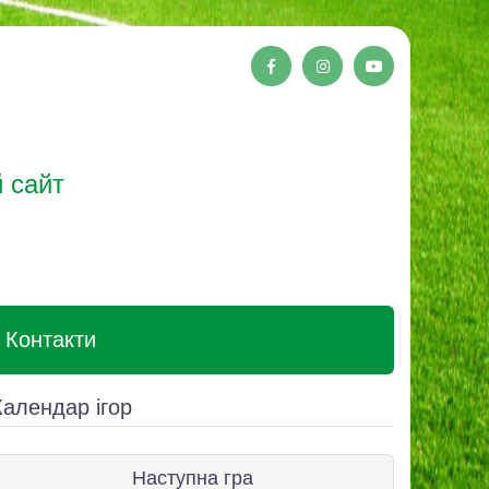
 сайт
Контакти
Календар ігор
Наступна гра