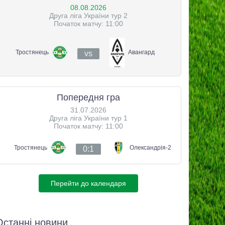
08.08.2026
Друга ліга України тур 2
Початок матчу: 11:00
Тростянець
Авангард
vs
Попередня гра
31.07.2026
Друга ліга України тур 1
Початок матчу: 11:00
Тростянець
Олександрія-2
0:1
Перейти до календаря
Останні новини