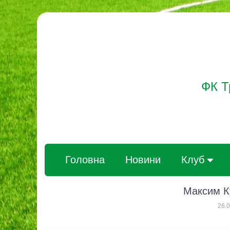
ФК Т
Головна
Новини
Клуб
Максим Ку
26.0