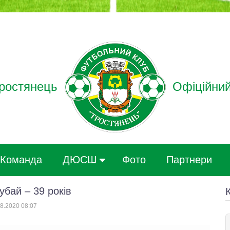
ростянець
Офіційний
Команда
ДЮСШ
Фото
Партнери
бай – 39 років
8.2020 08:07